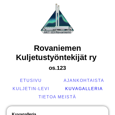
Rovaniemen
Kuljetustyöntekijät ry
os.123
ETUSIVU
AJANKOHTAISTA
KULJETIN-LEVI
KUVAGALLERIA
TIETOA MEISTÄ
Kuvagalleria