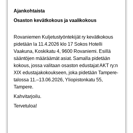
Ajankohtaista
Osaston kevätkokous ja vaalikokous
Rovaniemen Kuljetustyöntekijät ry kevätkokous
pidetään la 11.4.2026 klo 17 Sokos Hotelli
Vaakuna, Koskikatu 4, 9600 Rovaniemi. Esillä
sääntöjen määräämät asiat. Samalla pidetään
kokous, jossa valitaan osaston edustajat AKT ry:n
XIX edustajakokoukseen, joka pidetään Tampere-
talossa 11.–13.06.2026, Yliopistonkatu 55,
Tampere.
Kahvitarjoilu.
Tervetuloa!