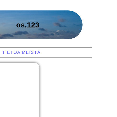
os.123
TIETOA MEISTÄ