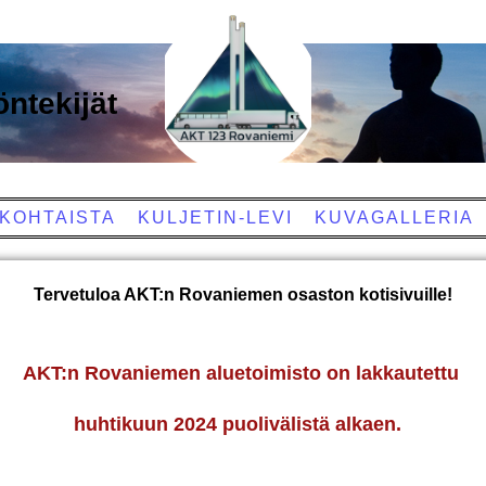
ntekijät
KOHTAISTA
KULJETIN-LEVI
KUVAGALLERIA
Tervetuloa AKT:n Rovaniemen osaston kotisivuille!
AKT:n Rovaniemen aluetoimisto on lakkautettu
huhtikuun 2024 puolivälistä alkaen.